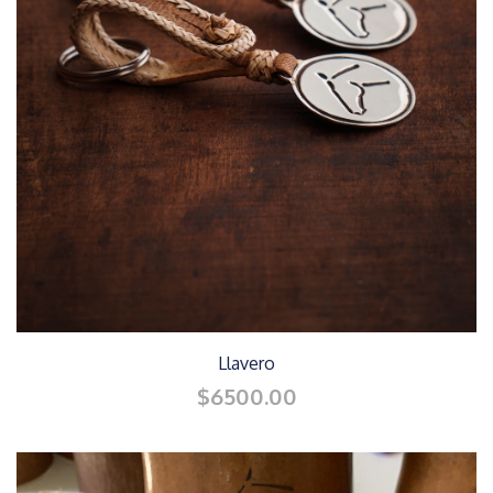
Llavero
$6500.00