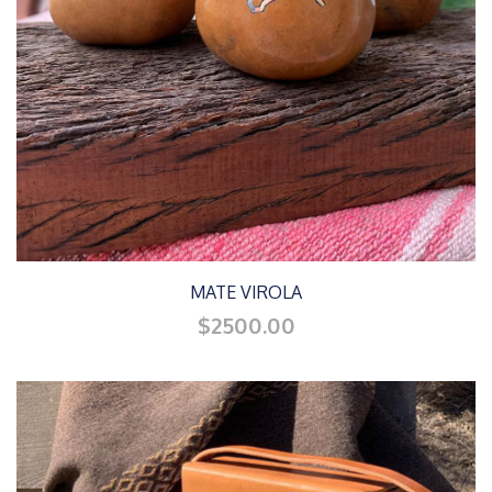
MATE VIROLA
$2500.00