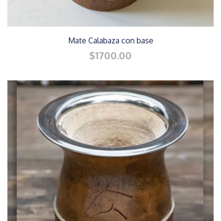
Mate Calabaza con base
$1700.00