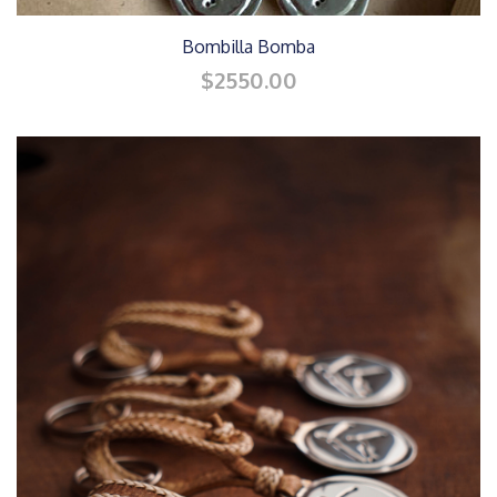
Bombilla Bomba
$2550.00