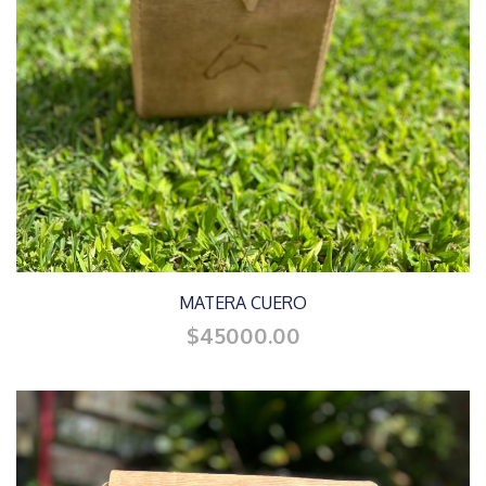
MATERA CUERO
$45000.00