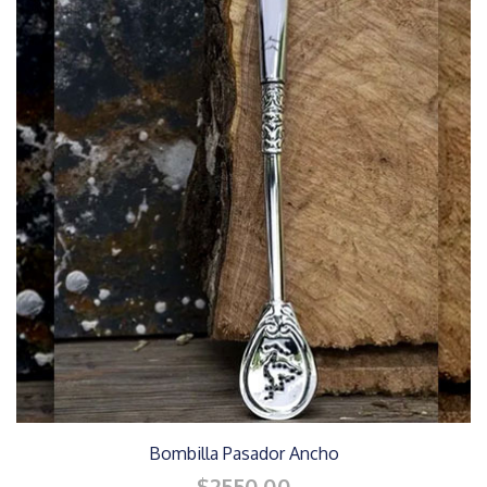
Bombilla Pasador Ancho
$2550.00