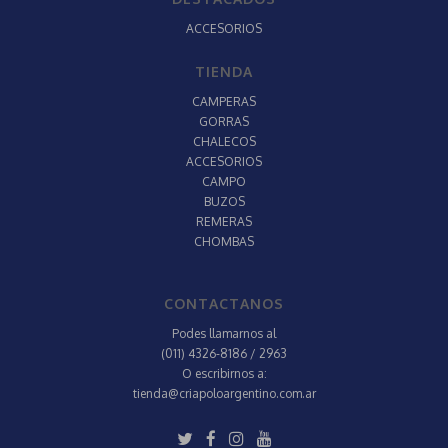
ACCESORIOS
TIENDA
CAMPERAS
GORRAS
CHALECOS
ACCESORIOS
CAMPO
BUZOS
REMERAS
CHOMBAS
CONTACTANOS
Podes llamarnos al
(011) 4326-8186 / 2963
O escribirnos a:
tienda@criapoloargentino.com.ar