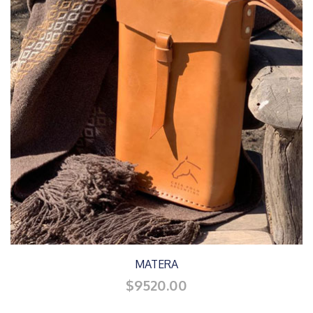
MATERA
$9520.00