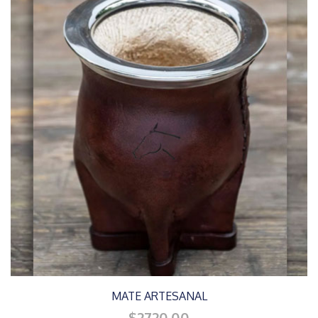
MATE ARTESANAL
$2720.00