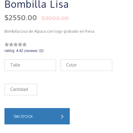
Bombilla Lisa
$2550.00
$3000.00
Bombilla Lisa de Alpaca con logo grabado en fresa
rating: 4.42
(reviews: 12)
Talle
Color
Cantidad
SIN STOCK