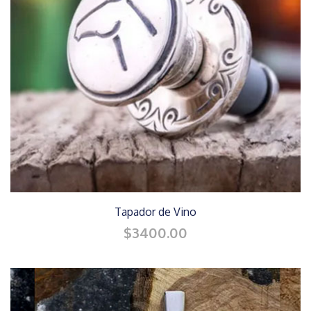
Tapador de Vino
$3400.00