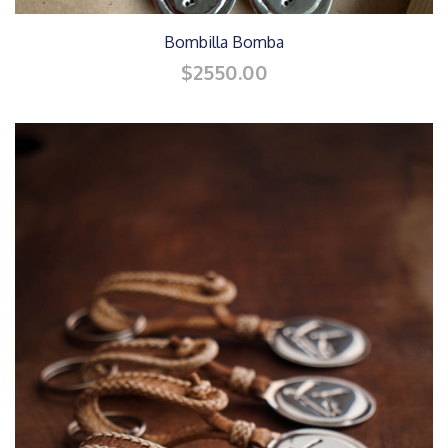
Bombilla Bomba
$2550.00