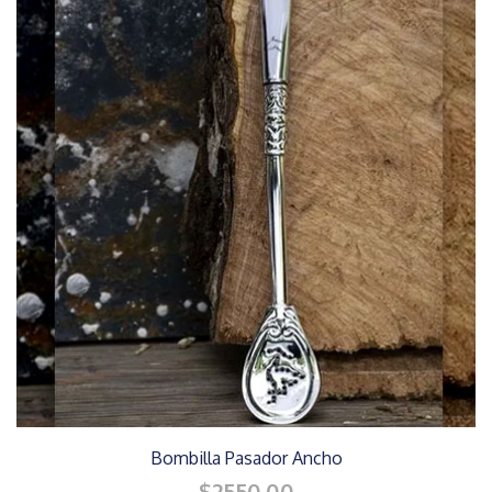
Bombilla Pasador Ancho
$2550.00