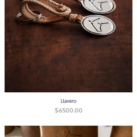
Llavero
$6500.00