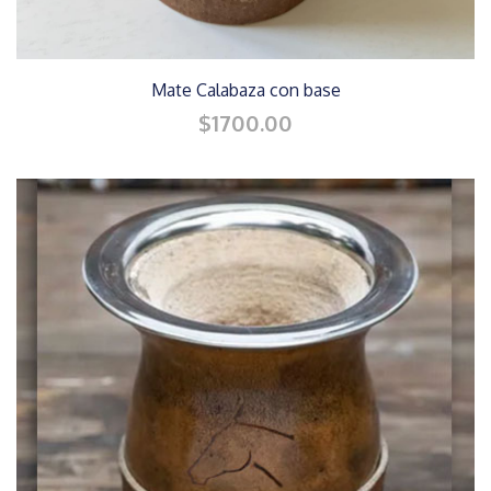
Mate Calabaza con base
$1700.00