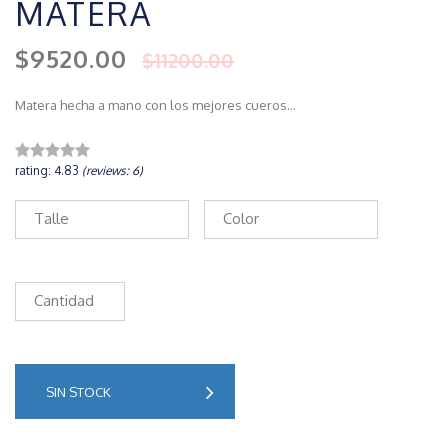
MATERA
$9520.00
$11200.00
Matera hecha a mano con los mejores cueros...
rating: 4.83
(reviews: 6)
Talle
Color
Cantidad
SIN STOCK