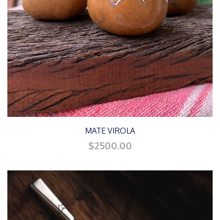
MATE VIROLA
$2500.00