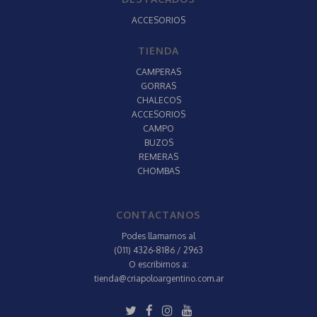
ACCESORIOS
TIENDA
CAMPERAS
GORRAS
CHALECOS
ACCESORIOS
CAMPO
BUZOS
REMERAS
CHOMBAS
CONTACTANOS
Podes llamarnos al
(011) 4326-8186 / 2963
O escribirnos a:
tienda@criapoloargentino.com.ar