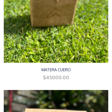
MATERA CUERO
$45000.00