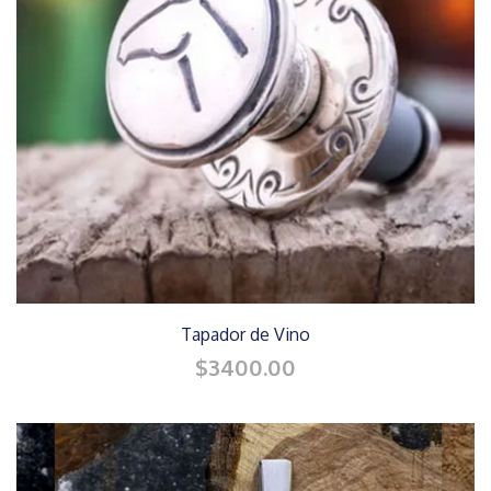
Tapador de Vino
$3400.00