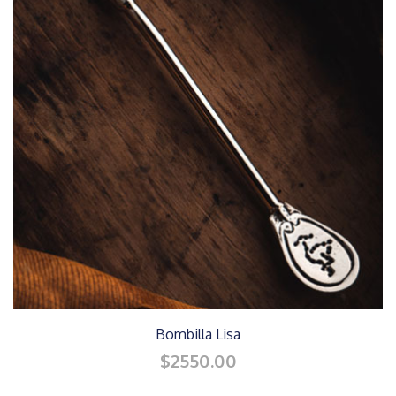
Bombilla Lisa
$2550.00