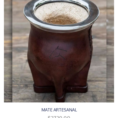
MATE ARTESANAL
$2720.00