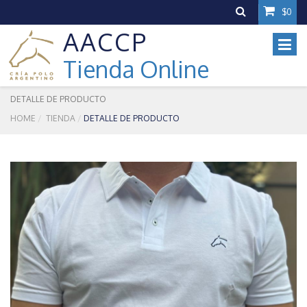
$0
AACCP
Tienda Online
DETALLE DE PRODUCTO
HOME
TIENDA
DETALLE DE PRODUCTO